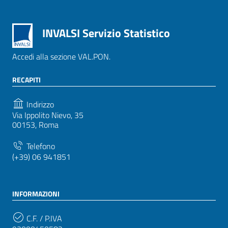
INVALSI Servizio Statistico
Accedi alla sezione VAL.PON.
RECAPITI
Indirizzo
Via Ippolito Nievo, 35
00153, Roma
Telefono
(+39) 06 941851
INFORMAZIONI
C.F. / P.IVA