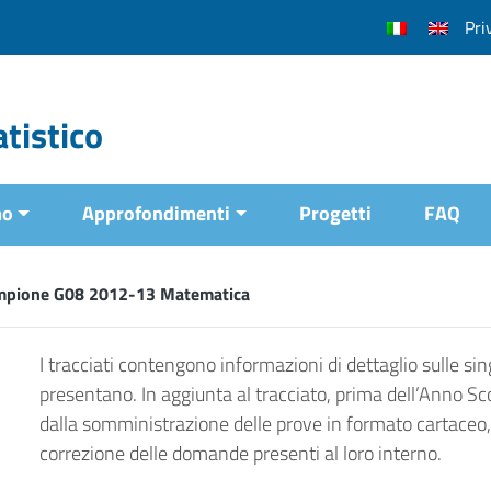
Pri
tistico
mo
Approfondimenti
Progetti
FAQ
mpione G08 2012-13 Matematica
I tracciati contengono informazioni di dettaglio sulle sing
presentano. In aggiunta al tracciato, prima dell’Anno Sc
dalla somministrazione delle prove in formato cartaceo, 
correzione delle domande presenti al loro interno.