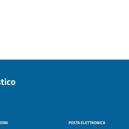
stico
IONI
POSTA ELETTRONICA