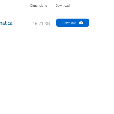
Dimensione
Download
matica
18.21 KB
Download