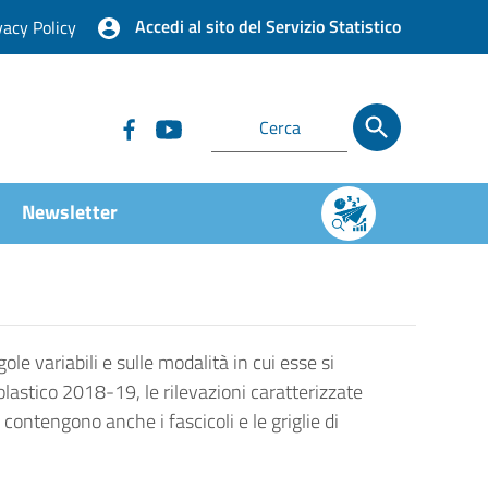
Accedi al sito del Servizio Statistico
vacy Policy
Newsletter
ole variabili e sulle modalità in cui esse si
olastico 2018-19, le rilevazioni caratterizzate
contengono anche i fascicoli e le griglie di