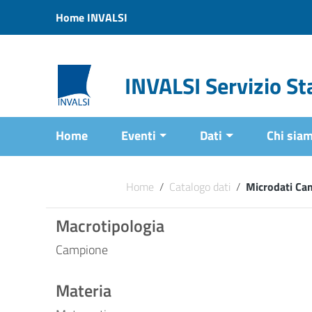
Vai ai contenuti
Home INVALSI
Vai al menu di navigazione
Vai al footer
INVALSI Servizio Sta
Home
Eventi
Dati
Chi sia
Home
/
Catalogo dati
/
Microdati Ca
Macrotipologia
Campione
Materia