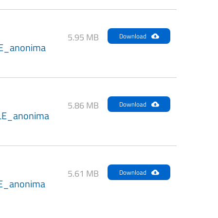
5.95 MB
Download
E_anonima
5.86 MB
Download
LE_anonima
5.61 MB
Download
E_anonima