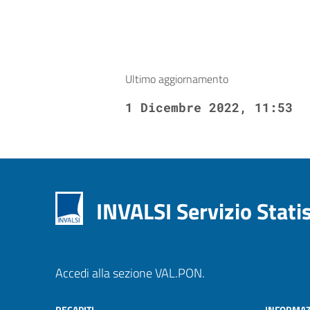
Ultimo aggiornamento
1 Dicembre 2022, 11:53
INVALSI Servizio Stati
Accedi alla sezione VAL.PON.
RECAPITI
INFORMAZ