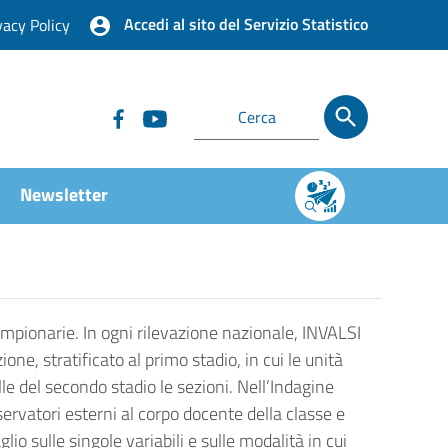
Accedi al sito del Servizio Statistico
vacy Policy
Newsletter
campionarie. In ogni rilevazione nazionale, INVALSI
one, stratificato al primo stadio, in cui le unità
uelle del secondo stadio le sezioni. Nell’Indagine
servatori esterni al corpo docente della classe e
lio sulle singole variabili e sulle modalità in cui