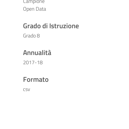
Campione
Open Data
Grado di Istruzione
Grado 8
Annualità
2017-18
Formato
csv