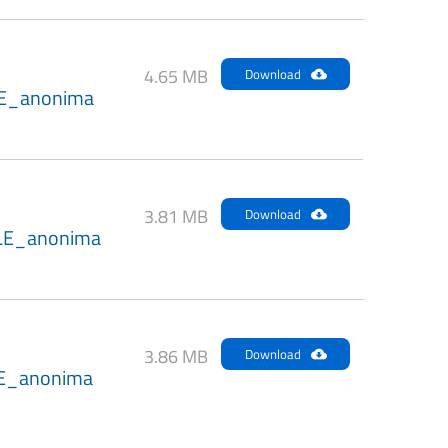
4.65 MB
Download
E_anonima
3.81 MB
Download
LE_anonima
3.86 MB
Download
E_anonima