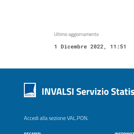
Ultimo aggiornamento
1 Dicembre 2022, 11:51
INVALSI Servizio Stati
Accedi alla sezione VAL.PON.
RECAPITI
INFORMAZ