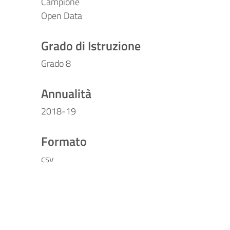
Campione
Open Data
Grado di Istruzione
Grado 8
Annualità
2018-19
Formato
csv