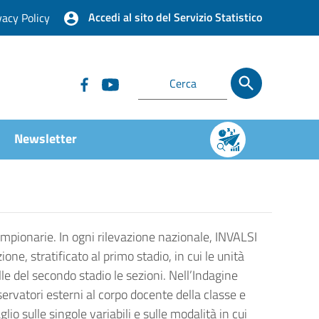
Accedi al sito del Servizio Statistico
vacy Policy
Newsletter
campionarie. In ogni rilevazione nazionale, INVALSI
one, stratificato al primo stadio, in cui le unità
uelle del secondo stadio le sezioni. Nell’Indagine
servatori esterni al corpo docente della classe e
lio sulle singole variabili e sulle modalità in cui