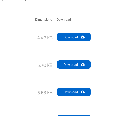
Dimensione
Download
4.47 KB
Download
5.70 KB
Download
5.63 KB
Download