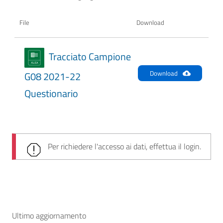
File
Download
Tracciato Campione
Download
G08 2021-22
Questionario
Per richiedere l'accesso ai dati, effettua il login.
Ultimo aggiornamento