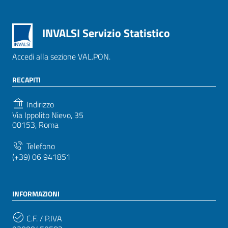
INVALSI Servizio Statistico
Accedi alla sezione VAL.PON.
RECAPITI
Indirizzo
Via Ippolito Nievo, 35
00153, Roma
Telefono
(+39) 06 941851
INFORMAZIONI
C.F. / P.IVA