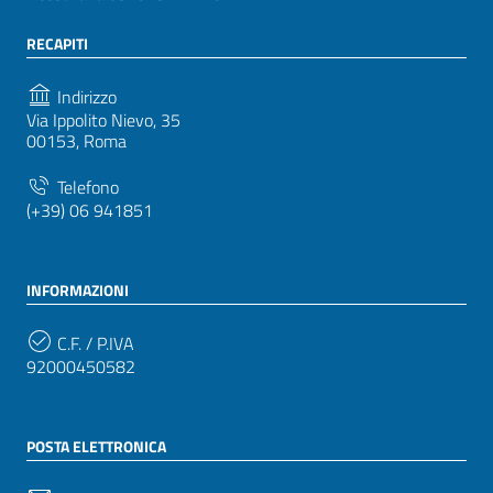
RECAPITI
Indirizzo
Via Ippolito Nievo, 35
00153, Roma
Telefono
(+39) 06 941851
INFORMAZIONI
C.F. / P.IVA
92000450582
POSTA ELETTRONICA