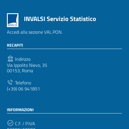
INVALSI Servizio Statistico
Accedi alla sezione VAL.PON.
RECAPITI
Indirizzo
Via Ippolito Nievo, 35
00153, Roma
Telefono
(+39) 06 941851
INFORMAZIONI
C.F. / P.IVA