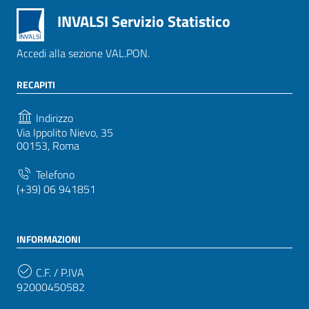
INVALSI Servizio Statistico
Accedi alla sezione VAL.PON.
RECAPITI
Indirizzo
Via Ippolito Nievo, 35
00153, Roma
Telefono
(+39) 06 941851
INFORMAZIONI
C.F. / P.IVA
92000450582