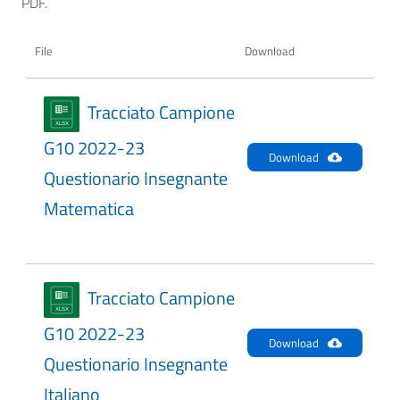
PDF.
File
Download
Tracciato Campione
G10 2022-23
Download
Questionario Insegnante
Matematica
Tracciato Campione
G10 2022-23
Download
Questionario Insegnante
Italiano