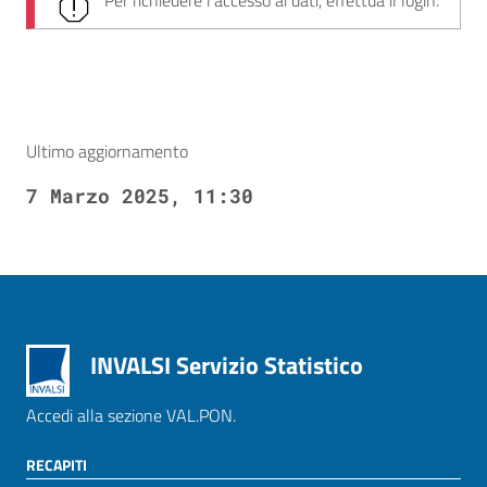
Per richiedere l'accesso ai dati, effettua il login.
Ultimo aggiornamento
7 Marzo 2025, 11:30
INVALSI Servizio Statistico
Accedi alla sezione VAL.PON.
RECAPITI