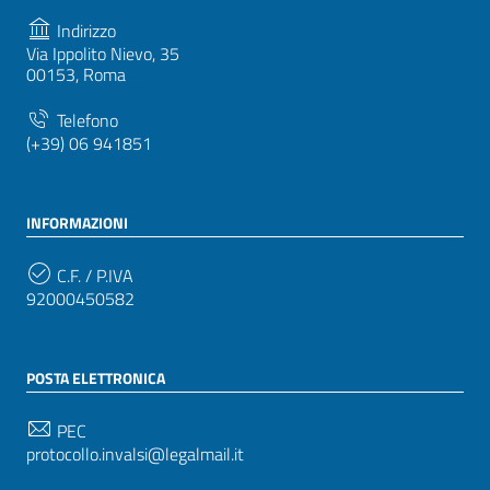
Indirizzo
Via Ippolito Nievo, 35
00153, Roma
Telefono
(+39) 06 941851
INFORMAZIONI
C.F. / P.IVA
92000450582
POSTA ELETTRONICA
PEC
protocollo.invalsi@legalmail.it