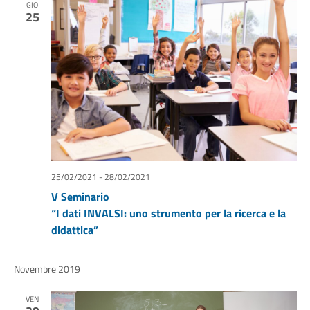
GIO
25
25/02/2021
-
28/02/2021
V Seminario
“I dati INVALSI: uno strumento per la ricerca e la
didattica”
Novembre 2019
VEN