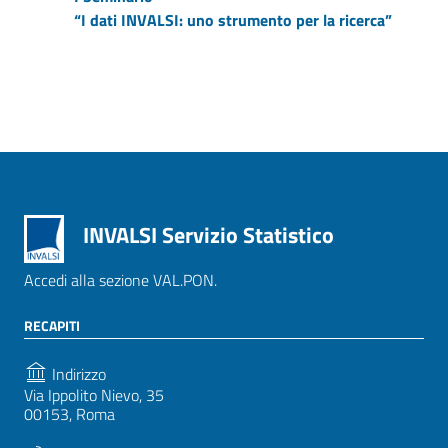
“I dati INVALSI: uno strumento per la ricerca”
INVALSI Servizio Statistico
Accedi alla sezione VAL.PON.
RECAPITI
Indirizzo
Via Ippolito Nievo, 35
00153, Roma