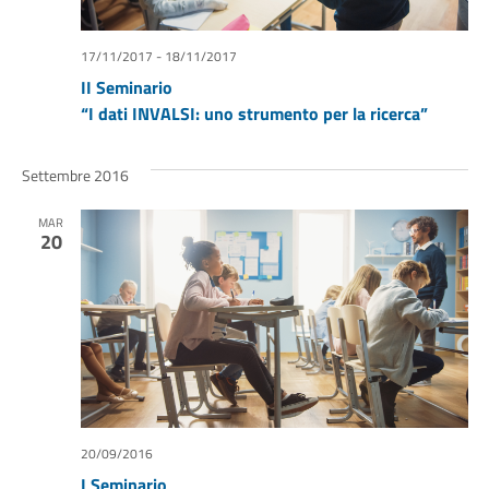
17/11/2017
-
18/11/2017
II Seminario
“I dati INVALSI: uno strumento per la ricerca”
Settembre 2016
MAR
20
20/09/2016
I Seminario