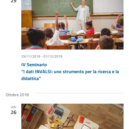
29
29/11/2019
-
01/12/2019
IV Seminario
“I dati INVALSI: uno strumento per la ricerca e la
didattica”
Ottobre 2018
VEN
26