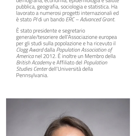
demografia, economia, epidemiologia e salute
pubblica, geografia, sociologia e statistica. Ha
lavorato a numerosi progetti internazionali ed
è stato
PI
di un bando
ERC – Advanced Grant
.
È stato presidente e segretario
generale/tesoriere dell’Associazione europea
per gli studi sulla popolazione e ha ricevuto il
Clogg Award
dalla
Population Association of
America
nel 2012. È inoltre un Membro della
British Academy
e Affiliato del
Population
Studies Center
dell’Università della
Pennsylvania.