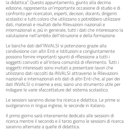
la didattica”. Questo appuntamento, giunto alla decima
edizione, rappresenta un’importante occasione di studio e di
confronto per ricercatori, esperti, decisori, docenti, dirigenti
scolastici e tutti coloro che utilizzano o potrebbero utilizzare
dati, materiali e risultati delle Rilevazioni nazionali e
internazionali e, più in generale, tutti i dati che interessano la
valutazione nell’ambito dell’istruzione e della formazione.
Le banche dati dell’INVALSI si potenziano grazie alla
condivisione con altri Enti e Istituzioni e congiuntamente
possono fornire importanti spunti di riflessione a tutti i
soggetti coinvolti e all’intera comunità di riferimento. Tutti i
soggetti interessati sono invitati a presentare lavori che
utilizzano dati raccolti da INVALSI attraverso le Rilevazioni
nazionali e internazionali e/o dati di altri Enti che, al pari dei
dati INVALSI o insieme a essi, siano uno strumento utile per
indagare le varie sfaccettature del sistema scolastico.
Le sessioni saranno divise tra ricerca e didattica. Le prime si
svolgeranno in lingua inglese, le seconde in italiano.
Il primo giorno sarà interamente dedicato alle sessioni di
ricerca mentre il secondo e il terzo giorno le sessioni di ricerca
saranno alternate a quelle di didattica.