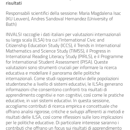
risultati
Responsabili scientifici della sessione: Maria Magdalena Isac
(KU Leuven), Andres Sandoval Hernandez (University of
Bath)
INVALSI raccoglie i dati italiani per valutazioni internazionali
su larga scala (ILSA) tra cui l’International Civic and
Citizenship Education Study (ICCS), il Trends in International
Mathematics and Science Study (TIMSS), il Progress in
International Reading Literacy Study (PIRLS), e il Programme
for International Student Assessment (PISA). Queste
valutazioni sono strumenti cruciali per informare la ricerca
educativa e modellare il panorama delle politiche
internazionali. Come studi rappresentativi delle popolazioni
studentesche a livello di sistemi educativi, le ILSAs generano
informazioni che consentono confronti tra risultati di
apprendimento cognitivi e non cognitivi, così come le pratiche
educative, in vari sistemi educativi. In questa sessione,
accogliamo contributi di ricerca empirica e concettuale che
offrano analisi rigorose, critiche e sviluppi afferenti ai metodi e
risultati delle ILSA, così come riflessioni sulle loro implicazioni
per le politiche educative. Di particolare interesse saranno i
contributi che offrano un focus sui risultati di apprendimento