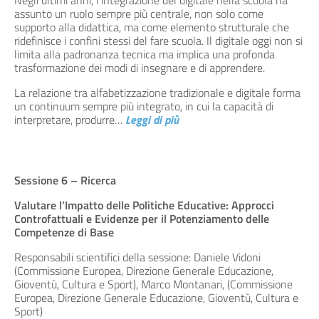
Negli ultimi anni, l’integrazione del digitale nella scuola ha
assunto un ruolo sempre più centrale, non solo come
supporto alla didattica, ma come elemento strutturale che
ridefinisce i confini stessi del fare scuola. Il digitale oggi non si
limita alla padronanza tecnica ma implica una profonda
trasformazione dei modi di insegnare e di apprendere.
La relazione tra alfabetizzazione tradizionale e digitale forma
un continuum sempre più integrato, in cui la capacità di
interpretare, produrre
…
Leggi di più
Sessione 6 – Ricerca
Valutare l’Impatto delle Politiche Educative: Approcci
Controfattuali e Evidenze per il Potenziamento delle
Competenze di Base
Responsabili scientifici della sessione: Daniele Vidoni
(Commissione Europea, Direzione Generale Educazione,
Gioventù, Cultura e Sport), Marco Montanari, (Commissione
Europea, Direzione Generale Educazione, Gioventù, Cultura e
Sport)