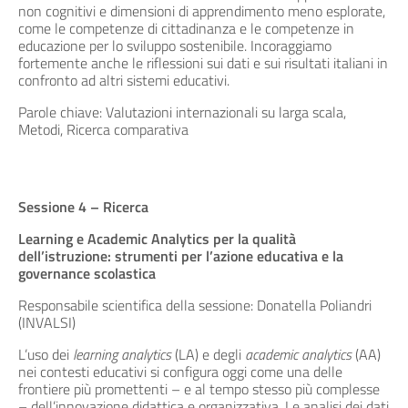
non cognitivi e dimensioni di apprendimento meno esplorate,
come le competenze di cittadinanza e le competenze in
educazione per lo sviluppo sostenibile. Incoraggiamo
fortemente anche le riflessioni sui dati e sui risultati italiani in
confronto ad altri sistemi educativi.
Parole chiave: Valutazioni internazionali su larga scala,
Metodi, Ricerca comparativa
Sessione 4 – Ricerca
Learning e Academic Analytics per la qualità
dell’istruzione: strumenti per l’azione educativa e la
governance scolastica
Responsabile scientifica della sessione: Donatella Poliandri
(INVALSI)
L’uso dei
learning analytics
(LA) e degli
academic analytics
(AA)
nei contesti educativi si configura oggi come una delle
frontiere più promettenti – e al tempo stesso più complesse
– dell’innovazione didattica e organizzativa. Le analisi dei dati