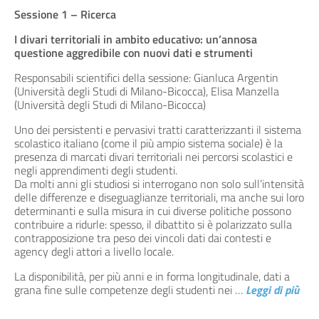
Sessione 1 – Ricerca
I divari territoriali in ambito educativo: un’annosa
questione aggredibile con nuovi dati e strumenti
Responsabili scientifici della sessione: Gianluca Argentin
(Università degli Studi di Milano-Bicocca), Elisa Manzella
(Università degli Studi di Milano-Bicocca)
Uno dei persistenti e pervasivi tratti caratterizzanti il sistema
scolastico italiano (come il più ampio sistema sociale) è la
presenza di marcati divari territoriali nei percorsi scolastici e
negli apprendimenti degli studenti.
Da molti anni gli studiosi si interrogano non solo sull’intensità
delle differenze e diseguaglianze territoriali, ma anche sui loro
determinanti e sulla misura in cui diverse politiche possono
contribuire a ridurle: spesso, il dibattito si è polarizzato sulla
contrapposizione tra peso dei vincoli dati dai contesti e
agency degli attori a livello locale.
La disponibilità, per più anni e in forma longitudinale, dati a
grana fine sulle competenze degli studenti nei
…
Leggi di più