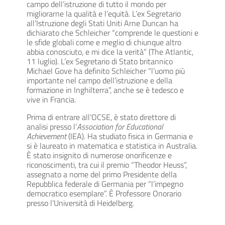
campo dell’istruzione di tutto il mondo per
migliorarne la qualità e l’equità. L’ex Segretario
all’Istruzione degli Stati Uniti Arne Duncan ha
dichiarato che Schleicher “comprende le questioni e
le sfide globali come e meglio di chiunque altro
abbia conosciuto, e mi dice la verità” (The Atlantic,
11 luglio). L’ex Segretario di Stato britannico
Michael Gove ha definito Schleicher “l’uomo più
importante nel campo dell’istruzione e della
formazione in Inghilterra”, anche se è tedesco e
vive in Francia.
Prima di entrare all’OCSE, è stato direttore di
analisi presso l’
Association for Educational
Achievement
(IEA). Ha studiato fisica in Germania e
si è laureato in matematica e statistica in Australia.
È stato insignito di numerose onorificenze e
riconoscimenti, tra cui il premio “Theodor Heuss”,
assegnato a nome del primo Presidente della
Repubblica federale di Germania per “l’impegno
democratico esemplare”. È Professore Onorario
presso l’Università di Heidelberg.