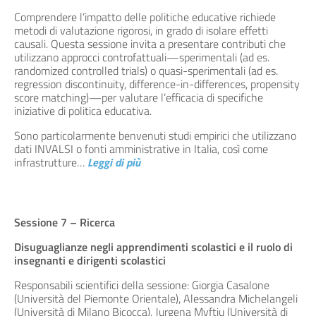
Comprendere l’impatto delle politiche educative richiede
metodi di valutazione rigorosi, in grado di isolare effetti
causali. Questa sessione invita a presentare contributi che
utilizzano approcci controfattuali—sperimentali (ad es.
randomized controlled trials) o quasi-sperimentali (ad es.
regression discontinuity, difference-in-differences, propensity
score matching)—per valutare l’efficacia di specifiche
iniziative di politica educativa.
Sono particolarmente benvenuti studi empirici che utilizzano
dati INVALSI o fonti amministrative in Italia, così come
infrastrutture
…
Leggi di più
Sessione 7 – Ricerca
Disuguaglianze negli apprendimenti scolastici e il ruolo di
insegnanti e dirigenti scolastici
Responsabili scientifici della sessione: Giorgia Casalone
(Università del Piemonte Orientale), Alessandra Michelangeli
(Università di Milano Bicocca), Jurgena Myftiu (Università di