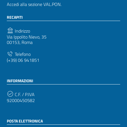
Accedi alla sezione VAL.PON.
RECAPITI
Indirizzo
Via Ippolito Nievo, 35
00153, Roma
Telefono
(+39) 06 941851
INFORMAZIONI
C.F. / P.IVA
92000450582
POSTA ELETTRONICA