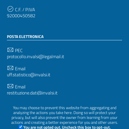
C.F. / P.IVA
92000450582
POSTA ELETTRONICA
PEC
protocollo.invalsi@legalmail.it
Email
uff.statistico@invalsi.it
Email
restituzione.dati@invalsi.it
You may choose to prevent this website from aggregating and
analyzing the actions you take here. Doing so will protect your
SEGUICI SU
privacy, but will also prevent the owner from learning from your
actions and creating a better experience for you and other users.
You are not opted out. Uncheck this box to opt-out.