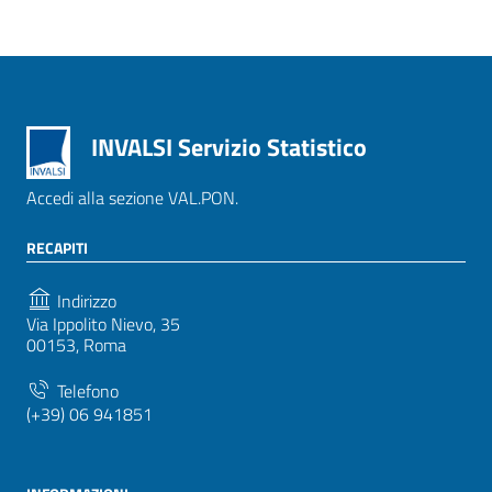
INVALSI Servizio Statistico
Accedi alla sezione VAL.PON.
RECAPITI
Indirizzo
Via Ippolito Nievo, 35
00153, Roma
Telefono
(+39) 06 941851