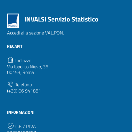
INVALSI Servizio Statistico
Accedi alla sezione VAL.PON.
RECAPITI
Indirizzo
Via Ippolito Nievo, 35
00153, Roma
Telefono
(+39) 06 941851
INFORMAZIONI
C.F. / P.IVA