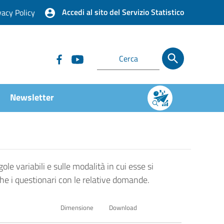
Accedi al sito del Servizio Statistico
vacy Policy
Newsletter
ole variabili e sulle modalità in cui esse si
che i questionari con le relative domande.
Dimensione
Download