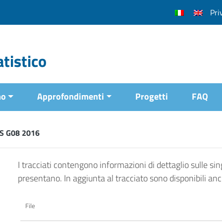
Pri
tistico
mo
Approfondimenti
Progetti
FAQ
CS G08 2016
I tracciati contengono informazioni di dettaglio sulle sing
presentano. In aggiunta al tracciato sono disponibili an
File