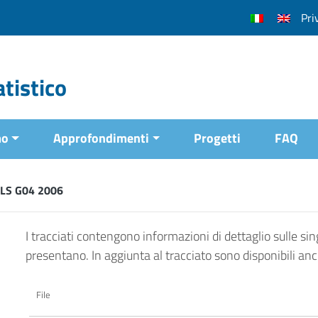
Pri
tistico
mo
Approfondimenti
Progetti
FAQ
RLS G04 2006
I tracciati contengono informazioni di dettaglio sulle sing
presentano. In aggiunta al tracciato sono disponibili an
File