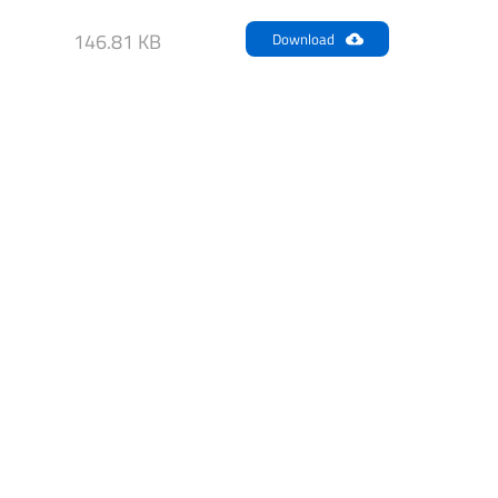
146.81 KB
Download