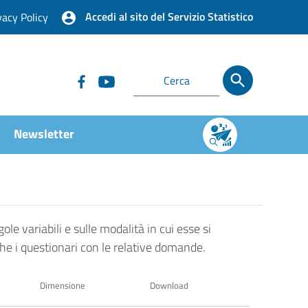
Accedi al sito del Servizio Statistico
vacy Policy
Newsletter
ole variabili e sulle modalità in cui esse si
che i questionari con le relative domande.
Dimensione
Download