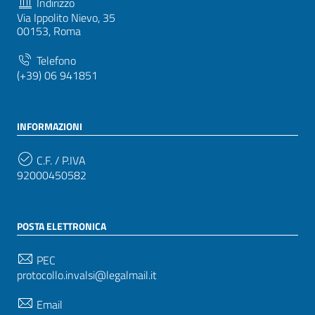
Indirizzo
Via Ippolito Nievo, 35
00153, Roma
Telefono
(+39) 06 941851
INFORMAZIONI
C.F. / P.IVA
92000450582
POSTA ELETTRONICA
PEC
protocollo.invalsi@legalmail.it
Email