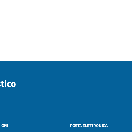
stico
IONI
POSTA ELETTRONICA