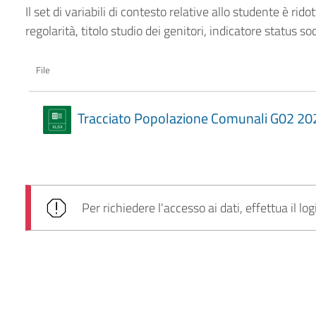
Il set di variabili di contesto relative allo studente è rid
regolarità, titolo studio dei genitori, indicatore status 
File
Tracciato Popolazione Comunali G02 202
Per richiedere l'accesso ai dati, effettua il log