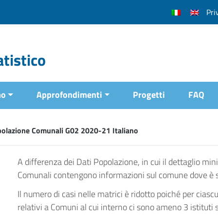
Pri
tistico
mo
Approfondimenti
Progetti
FAQ
polazione Comunali G02 2020-21 Italiano
A differenza dei Dati Popolazione, in cui il dettaglio min
Comunali contengono informazioni sul comune dove è situ
Il numero di casi nelle matrici è ridotto poiché per ciasc
relativi a Comuni al cui interno ci sono ameno 3 istituti s