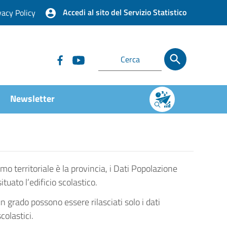
Accedi al sito del Servizio Statistico
vacy Policy
Newsletter
imo territoriale è la provincia, i Dati Popolazione
ato l’edificio scolastico.
un grado possono essere rilasciati solo i dati
colastici.