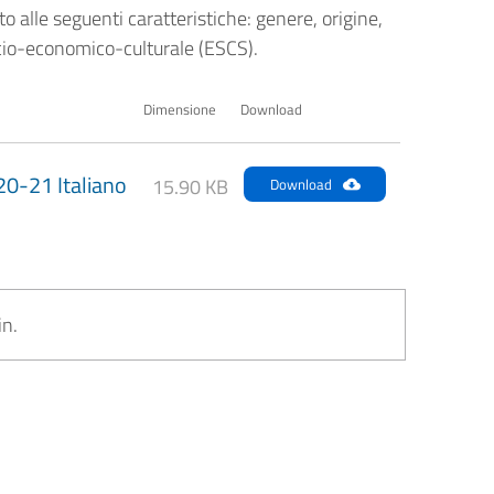
otto alle seguenti caratteristiche: genere, origine,
socio-economico-culturale (ESCS).
Dimensione
Download
0-21 Italiano
15.90 KB
Download
in.