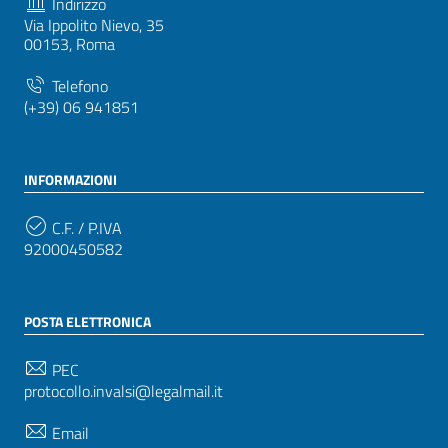
Indirizzo
Via Ippolito Nievo, 35
00153, Roma
Telefono
(+39) 06 941851
INFORMAZIONI
C.F. / P.IVA
92000450582
POSTA ELETTRONICA
PEC
protocollo.invalsi@legalmail.it
Email