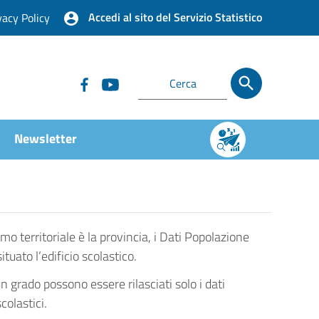
Accedi al sito del Servizio Statistico
vacy Policy
Newsletter
imo territoriale è la provincia, i Dati Popolazione
ato l’edificio scolastico.
un grado possono essere rilasciati solo i dati
colastici.