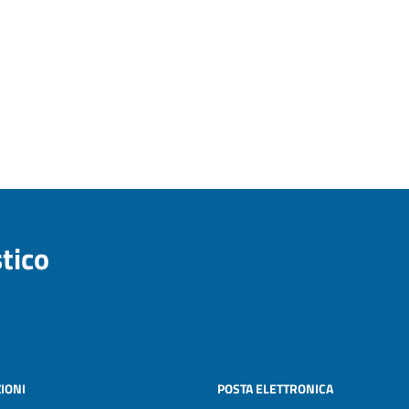
stico
IONI
POSTA ELETTRONICA