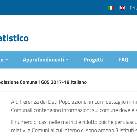
Pri
tistico
mo
Approfondimenti
Progetti
FAQ
polazione Comunali G05 2017-18 Italiano
A differenza dei Dati Popolazione, in cui il dettaglio min
Comunali contengono informazioni sul comune dove è situ
Il numero di casi nelle matrici è ridotto poiché per ciasc
relativi a Comuni al cui interno ci sono ameno 3 istituti s