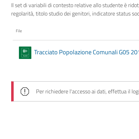
Il set di variabili di contesto relative allo studente è rid
regolarità, titolo studio dei genitori, indicatore status 
File
Tracciato Popolazione Comunali G05 201
Per richiedere l'accesso ai dati, effettua il log