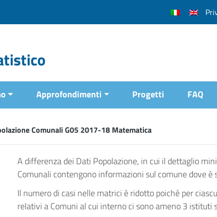
Pri
tistico
mo
Approfondimenti
Progetti
FAQ
polazione Comunali G05 2017-18 Matematica
A differenza dei Dati Popolazione, in cui il dettaglio min
Comunali contengono informazioni sul comune dove è situ
Il numero di casi nelle matrici è ridotto poiché per ciasc
relativi a Comuni al cui interno ci sono ameno 3 istituti s