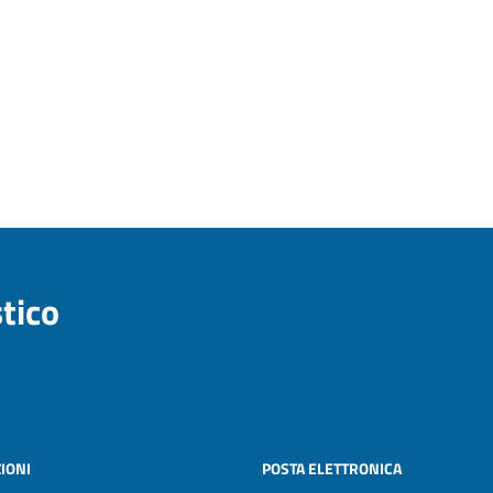
stico
IONI
POSTA ELETTRONICA