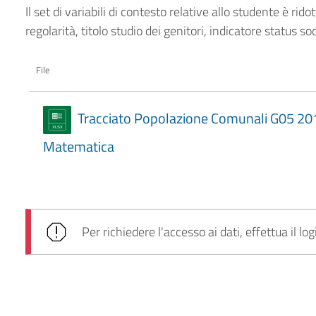
Il set di variabili di contesto relative allo studente è rid
regolarità, titolo studio dei genitori, indicatore status 
File
Tracciato Popolazione Comunali G05 2
Matematica
Per richiedere l'accesso ai dati, effettua il log