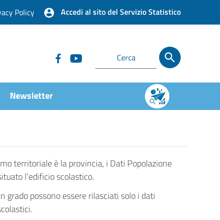
Accedi al sito del Servizio Statistico
vacy Policy
Newsletter
imo territoriale è la provincia, i Dati Popolazione
ato l’edificio scolastico.
un grado possono essere rilasciati solo i dati
colastici.