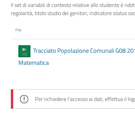
Il set di variabili di contesto relative allo studente è rid
regolarità, titolo studio dei genitori, indicatore status 
File
Tracciato Popolazione Comunali G08 2
Matematica
Per richiedere l'accesso ai dati, effettua il log