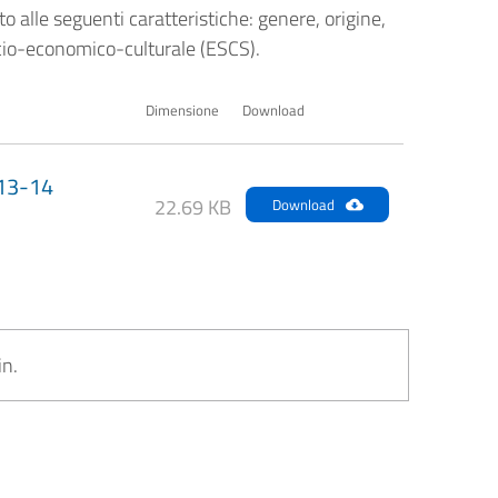
otto alle seguenti caratteristiche: genere, origine,
socio-economico-culturale (ESCS).
Dimensione
Download
013-14
22.69 KB
Download
in.