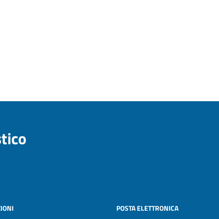
stico
IONI
POSTA ELETTRONICA