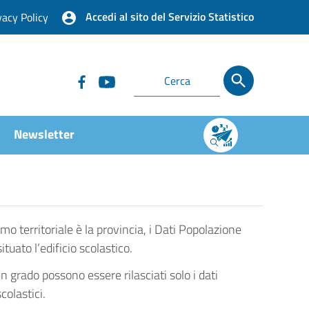
Accedi al sito del Servizio Statistico
vacy Policy
Newsletter
imo territoriale è la provincia, i Dati Popolazione
ato l’edificio scolastico.
un grado possono essere rilasciati solo i dati
colastici.