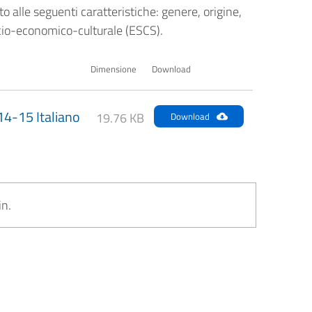
otto alle seguenti caratteristiche: genere, origine,
socio-economico-culturale (ESCS).
Dimensione
Download
4-15 Italiano
19.76 KB
Download
in.