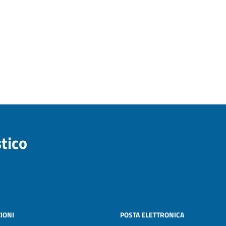
stico
IONI
POSTA ELETTRONICA