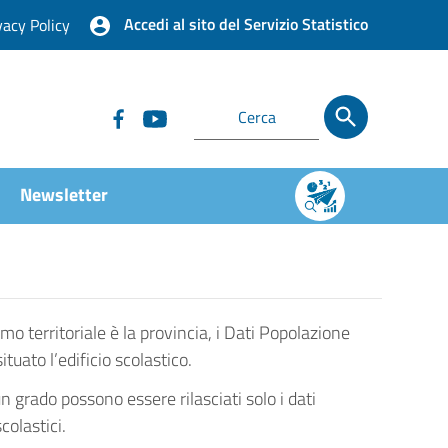
Accedi al sito del Servizio Statistico
vacy Policy
Newsletter
imo territoriale è la provincia, i Dati Popolazione
ato l’edificio scolastico.
un grado possono essere rilasciati solo i dati
colastici.