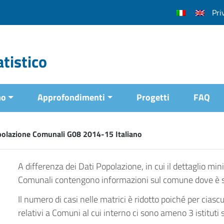
Pri
tistico
mo
Approfondimenti
Progetti
FAQ
polazione Comunali G08 2014-15 Italiano
A differenza dei Dati Popolazione, in cui il dettaglio min
Comunali contengono informazioni sul comune dove è situ
Il numero di casi nelle matrici è ridotto poiché per ciasc
relativi a Comuni al cui interno ci sono ameno 3 istituti s