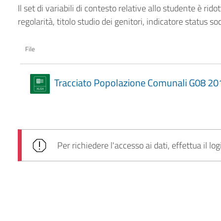
Il set di variabili di contesto relative allo studente è rid
regolarità, titolo studio dei genitori, indicatore status 
File
Tracciato Popolazione Comunali G08 201
Per richiedere l'accesso ai dati, effettua il log