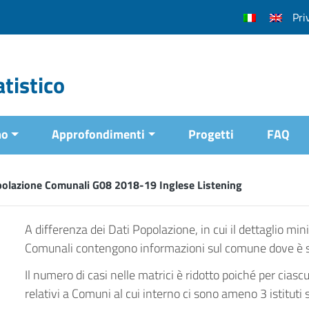
Pri
tistico
mo
Approfondimenti
Progetti
FAQ
polazione Comunali G08 2018-19 Inglese Listening
A differenza dei Dati Popolazione, in cui il dettaglio min
Comunali contengono informazioni sul comune dove è situ
Il numero di casi nelle matrici è ridotto poiché per ciasc
relativi a Comuni al cui interno ci sono ameno 3 istituti s