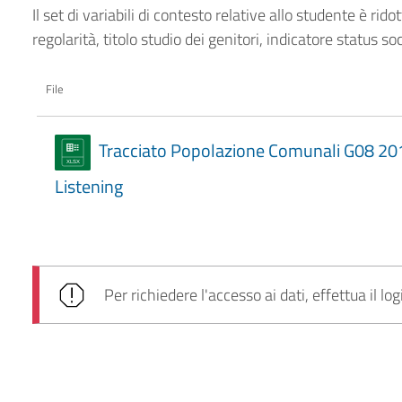
Il set di variabili di contesto relative allo studente è rid
regolarità, titolo studio dei genitori, indicatore status 
File
Tracciato Popolazione Comunali G08 20
Listening
Per richiedere l'accesso ai dati, effettua il log