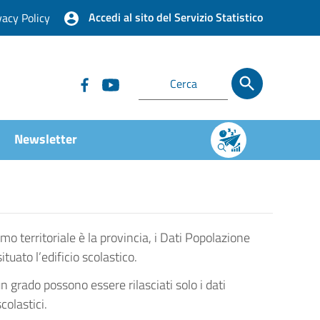
Accedi al sito del Servizio Statistico
vacy Policy
Newsletter
imo territoriale è la provincia, i Dati Popolazione
ato l’edificio scolastico.
un grado possono essere rilasciati solo i dati
colastici.