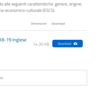
otto alle seguenti caratteristiche: genere, origine,
socio-economico-culturale (ESCS).
Dimensione
Download
18-19 Inglese
14.30 KB
Download
in.