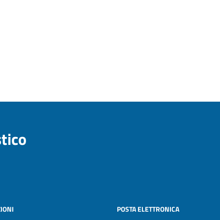
stico
IONI
POSTA ELETTRONICA