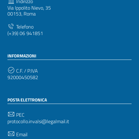
Indirizzo
Via Ippolito Nievo, 35
00153, Roma
Telefono
(+39) 06 941851
INFORMAZIONI
C.F. / P.IVA
92000450582
POSTA ELETTRONICA
PEC
protocollo.invalsi@legalmail.it
Email