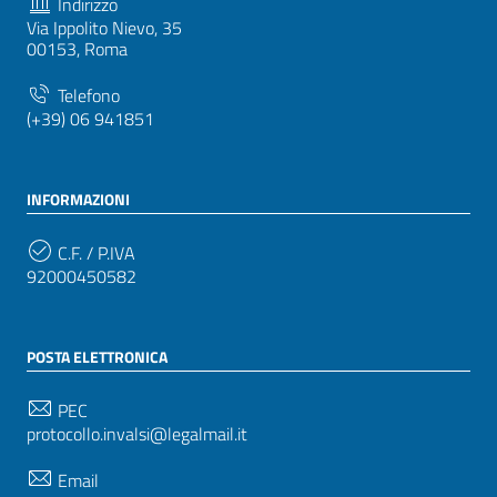
Indirizzo
Via Ippolito Nievo, 35
00153, Roma
Telefono
(+39) 06 941851
INFORMAZIONI
C.F. / P.IVA
92000450582
POSTA ELETTRONICA
PEC
protocollo.invalsi@legalmail.it
Email