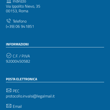
Indirizzo
Via Ippolito Nievo, 35
00153, Roma
Telefono
(+39) 06 941851
INFORMAZIONI
C.F. / P.IVA
92000450582
POSTA ELETTRONICA
PEC
protocollo.invalsi@legalmail.it
Email