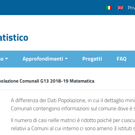
Pri
tistico
mo
Approfondimenti
Progetti
FAQ
polazione Comunali G13 2018-19 Matematica
A differenza dei Dati Popolazione, in cui il dettaglio min
Comunali contengono informazioni sul comune dove è situ
Il numero di casi nelle matrici è ridotto poiché per ciasc
relativi a Comuni al cui interno ci sono ameno 3 istituti s