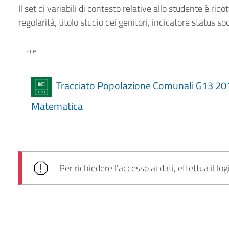
Il set di variabili di contesto relative allo studente è rid
regolarità, titolo studio dei genitori, indicatore status 
File
Tracciato Popolazione Comunali G13 2
Matematica
Per richiedere l'accesso ai dati, effettua il log