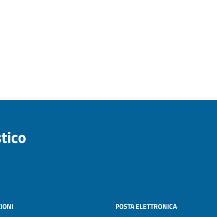
stico
IONI
POSTA ELETTRONICA