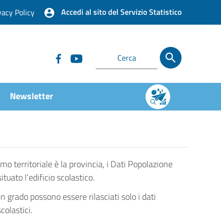
Accedi al sito del Servizio Statistico
vacy Policy
Newsletter
imo territoriale è la provincia, i Dati Popolazione
ato l’edificio scolastico.
un grado possono essere rilasciati solo i dati
colastici.