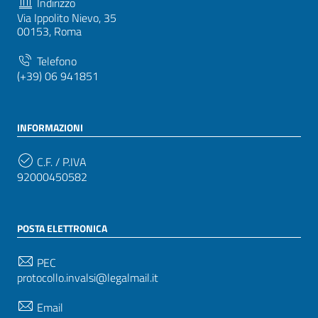
Indirizzo
Via Ippolito Nievo, 35
00153, Roma
Telefono
(+39) 06 941851
INFORMAZIONI
C.F. / P.IVA
92000450582
POSTA ELETTRONICA
PEC
protocollo.invalsi@legalmail.it
Email