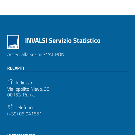
INVALSI Servizio Statistico
Accedi alla sezione VAL.PON.
RECAPITI
Indirizzo
Via Ippolito Nievo, 35
00153, Roma
Telefono
(+39) 06 941851