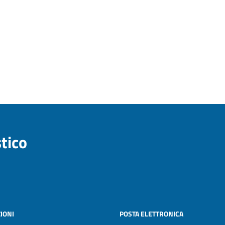
stico
IONI
POSTA ELETTRONICA