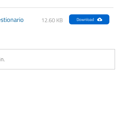
stionario
12.60 KB
Download
in.