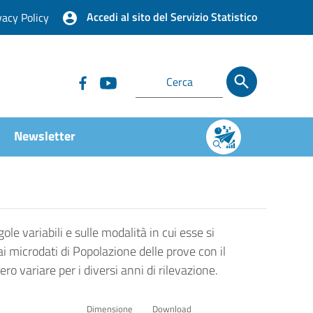
Accedi al sito del Servizio Statistico
vacy Policy
Newsletter
ole variabili e sulle modalità in cui esse si
ai microdati di Popolazione delle prove con il
o variare per i diversi anni di rilevazione.
Dimensione
Download