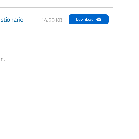
stionario
14.20 KB
Download
in.