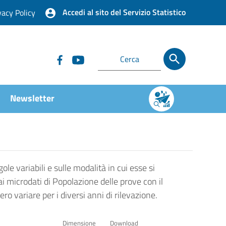
Accedi al sito del Servizio Statistico
vacy Policy
Newsletter
ole variabili e sulle modalità in cui esse si
ai microdati di Popolazione delle prove con il
o variare per i diversi anni di rilevazione.
Dimensione
Download