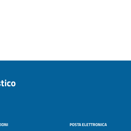
stico
IONI
POSTA ELETTRONICA