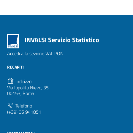
INVALSI Servizio Statistico
Accedi alla sezione VAL.PON.
RECAPITI
Indirizzo
Via Ippolito Nievo, 35
00153, Roma
Telefono
(+39) 06 941851