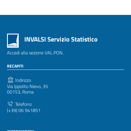
INVALSI Servizio Statistico
Accedi alla sezione VAL.PON.
RECAPITI
Indirizzo
Via Ippolito Nievo, 35
00153, Roma
Telefono
(+39) 06 941851