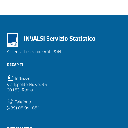
INVALSI Servizio Statistico
Accedi alla sezione VAL.PON.
RECAPITI
Indirizzo
Via Ippolito Nievo, 35
00153, Roma
Telefono
(+39) 06 941851