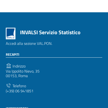
INVALSI Servizio Statistico
Accedi alla sezione VAL.PON.
RECAPITI
Indirizzo
Via Ippolito Nievo, 35
00153, Roma
Telefono
(+39) 06 941851