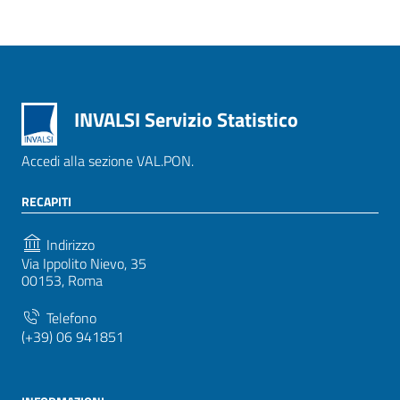
INVALSI Servizio Statistico
Accedi alla sezione VAL.PON.
RECAPITI
Indirizzo
Via Ippolito Nievo, 35
00153, Roma
Telefono
(+39) 06 941851