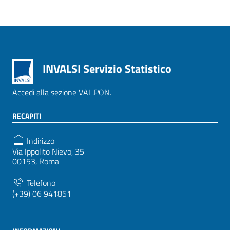
INVALSI Servizio Statistico
Accedi alla sezione VAL.PON.
RECAPITI
Indirizzo
Via Ippolito Nievo, 35
00153, Roma
Telefono
(+39) 06 941851