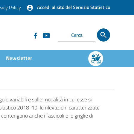
Accedi al sito del Servizio Statistico
vacy Policy
Newsletter
ole variabili e sulle modalità in cui esse si
olastico 2018-19, le rilevazioni caratterizzate
contengono anche i fascicoli e le griglie di