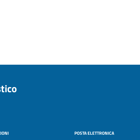
stico
IONI
POSTA ELETTRONICA