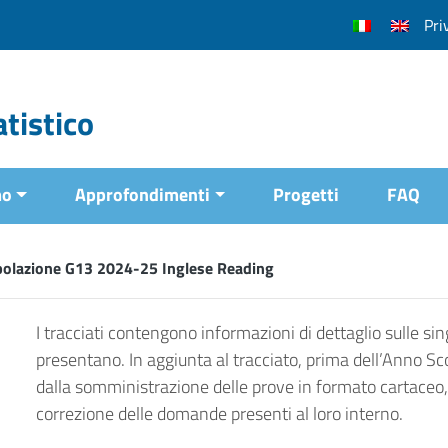
Pri
tistico
mo
Approfondimenti
Progetti
FAQ
polazione G13 2024-25 Inglese Reading
I tracciati contengono informazioni di dettaglio sulle sing
presentano. In aggiunta al tracciato, prima dell’Anno Sc
dalla somministrazione delle prove in formato cartaceo, 
correzione delle domande presenti al loro interno.