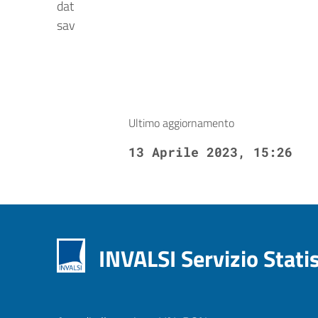
dat
sav
Ultimo aggiornamento
13 Aprile 2023, 15:26
INVALSI Servizio Stati