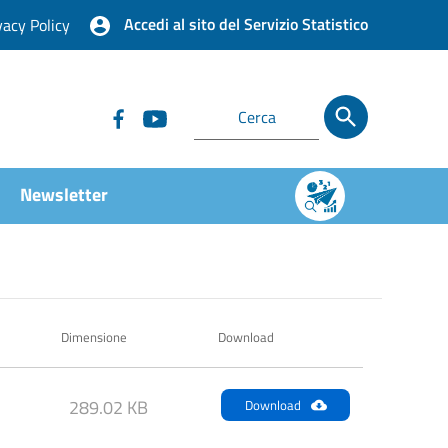
Accedi al sito del Servizio Statistico
vacy Policy
Newsletter
Dimensione
Download
289.02 KB
Download