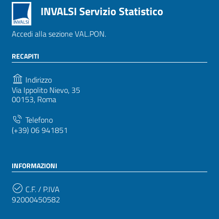
INVALSI Servizio Statistico
Accedi alla sezione VAL.PON.
RECAPITI
Indirizzo
Via Ippolito Nievo, 35
00153, Roma
Telefono
(+39) 06 941851
INFORMAZIONI
C.F. / P.IVA
92000450582