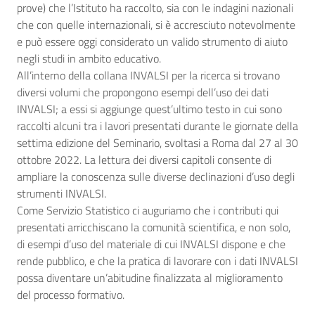
prove) che l’Istituto ha raccolto, sia con le indagini nazionali
che con quelle internazionali, si è accresciuto notevolmente
e può essere oggi considerato un valido strumento di aiuto
negli studi in ambito educativo.
All’interno della collana INVALSI per la ricerca si trovano
diversi volumi che propongono esempi dell’uso dei dati
INVALSI; a essi si aggiunge quest’ultimo testo in cui sono
raccolti alcuni tra i lavori presentati durante le giornate della
settima edizione del Seminario, svoltasi a Roma dal 27 al 30
ottobre 2022. La lettura dei diversi capitoli consente di
ampliare la conoscenza sulle diverse declinazioni d’uso degli
strumenti INVALSI.
Come Servizio Statistico ci auguriamo che i contributi qui
presentati arricchiscano la comunità scientifica, e non solo,
di esempi d’uso del materiale di cui INVALSI dispone e che
rende pubblico, e che la pratica di lavorare con i dati INVALSI
possa diventare un’abitudine finalizzata al miglioramento
del processo formativo.