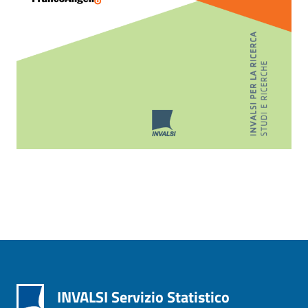
INVALSI Servizio Statistico