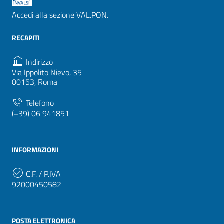
Accedi alla sezione VAL.PON.
RECAPITI
Indirizzo
Via Ippolito Nievo, 35
00153, Roma
Telefono
(+39) 06 941851
INFORMAZIONI
C.F. / P.IVA
92000450582
POSTA ELETTRONICA