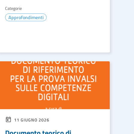
Categorie
Approfondimenti
LEGGI DI PIÙ
11 GIUGNO 2026
Documento teorico di