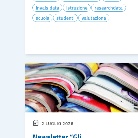
Invalsidata
Istruzione
researchdata
scuola
studenti
valutazione
LEGGI DI PIÙ
2 LUGLIO 2026
Newsletter “Gli