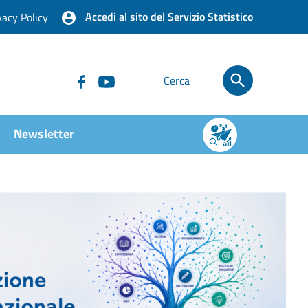
Accedi al sito del Servizio Statistico
vacy Policy
Newsletter