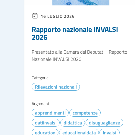
16 LUGLIO 2026
Rapporto nazionale INVALSI
2026
Presentato alla Camera dei Deputati il Rapporto
Nazionale INVALSI 2026.
Categorie
Rilevazioni nazionali
Argomenti
apprendimenti
competenze
datiinvalsi
didattica
disuguaglianze
education
educationaldata
Invalsi