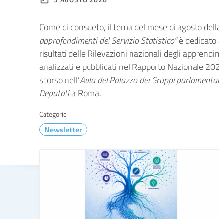
Come di consueto, il tema del mese di agosto del
approfondimenti del Servizio Statistico”
è dedicato 
risultati delle Rilevazioni nazionali degli apprendi
analizzati e pubblicati nel Rapporto Nazionale 2026
scorso nell’
Aula del Palazzo dei Gruppi parlamentar
Deputati
a Roma.
Categorie
Newsletter
TUTTE LE NOVITÀ