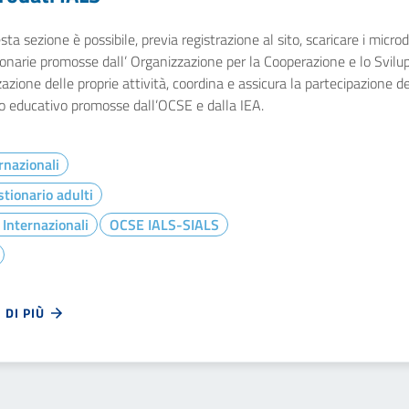
sta sezione è possibile, previa registrazione al sito, scaricare i microd
onarie promosse dall’ Organizzazione per la Cooperazione e lo Svilu
zazione delle proprie attività, coordina e assicura la partecipazione dell
o educativo promosse dall’OCSE e dalla IEA.
rnazionali
tionario adulti
 Internazionali
OCSE IALS-SIALS
 DI PIÙ