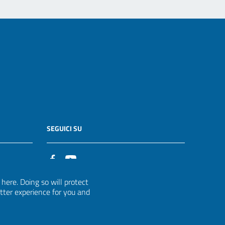
SEGUICI SU
it
ere. Doing so will protect
etter experience for you and