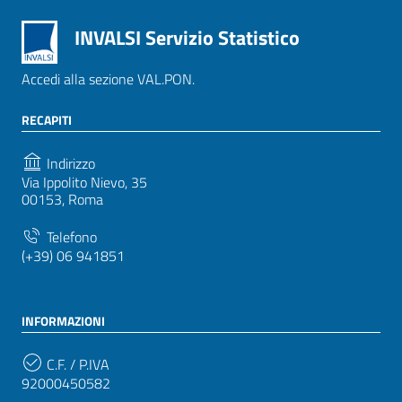
INVALSI Servizio Statistico
Accedi alla sezione VAL.PON.
RECAPITI
Indirizzo
Via Ippolito Nievo, 35
00153, Roma
Telefono
(+39) 06 941851
INFORMAZIONI
C.F. / P.IVA
92000450582