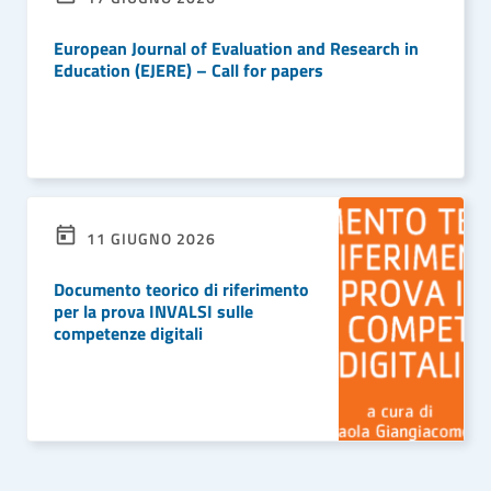
European Journal of Evaluation and Research in
Education (EJERE) – Call for papers
LEGGI DI PIÙ
11 GIUGNO 2026
Documento teorico di riferimento
per la prova INVALSI sulle
competenze digitali
LEGGI DI PIÙ