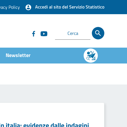
Accedi al sito del Servizio Statistico
vacy Policy
Newsletter
n italia: evidenze dalle indagini