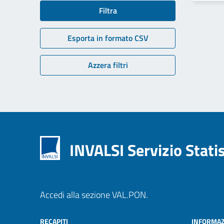
Filtra
Esporta in formato CSV
Azzera filtri
INVALSI Servizio Stati
Accedi alla sezione VAL.PON.
RECAPITI
INFORMAZ