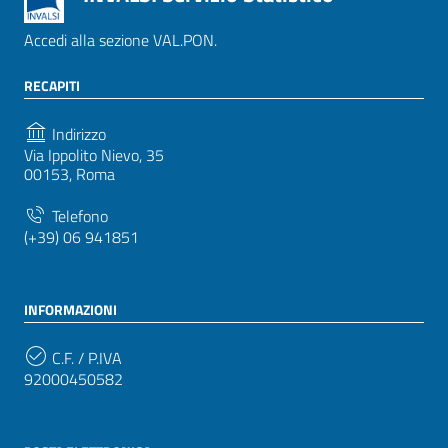
Accedi alla sezione VAL.PON.
RECAPITI
Indirizzo
Via Ippolito Nievo, 35
00153, Roma
Telefono
(+39) 06 941851
INFORMAZIONI
C.F. / P.IVA
92000450582